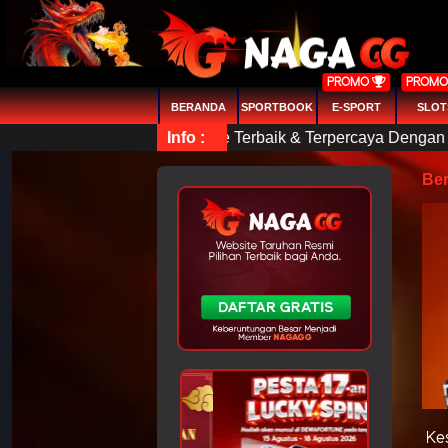
PROMO
PROM
BERANDA
SPORTBOOK
E-SPORT
SLOT
Judi Online Terbaik & Terpercaya Dengan bonus bonus m
Info :
Be
Ke