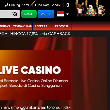
Hubungi Kami
Lupa Kata Sandi?
DAFTAR
ANGKAS
TEMBAK IKAN
REFERRAL
PROMOSI
 serta CASHBACK mencapai 5 % dan ROLLINGAN 0,8%
mah hanya menggunakan smartphone. Tidak