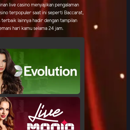
ainan live casino menyajikan pengalaman
no terpopuler saat ini seperti Baccarat,
 terbaik lainnya hadir dengan tampilan
emani hari kamu selama 24 jam.