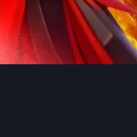
MI
INFO NAGAGG
RTP SLOTS
Lisensi
ino & Sportsbook